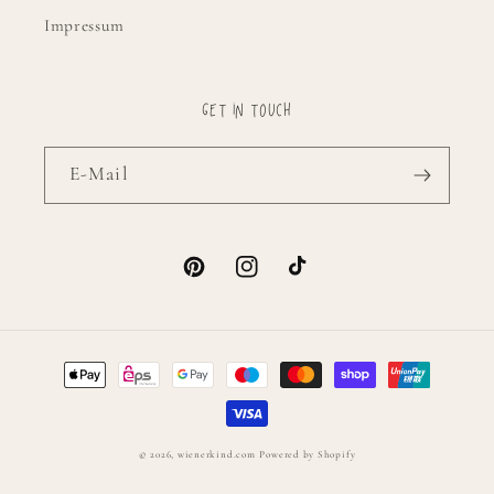
Impressum
GET IN TOUCH
E-Mail
Pinterest
Instagram
TikTok
Zahlungsmethoden
© 2026,
wienerkind.com
Powered by Shopify