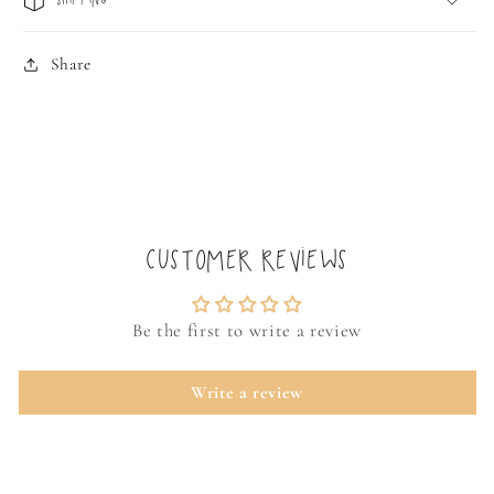
SHIPPING
Share
CUSTOMER REVIEWS
Be the first to write a review
Write a review